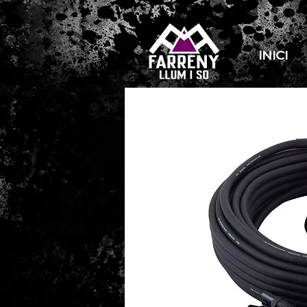
INICI