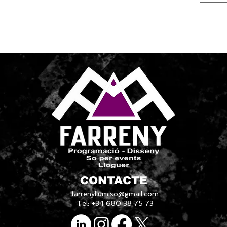
CONTACTE
farrenyllumiso@gmail.com
Tel: +34 680 38 75 73